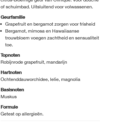
of schuimbad. Uitsluitend voor volwassenen.
Geurfamilie
Grapefruit en bergamot zorgen voor frisheid
Bergamot, mimosa en Hawaiiaanse
trouwbloem voegen zachtheid en sensualiteit
toe.
Topnoten
Robijnrode grapefruit, mandarijn
Hartnoten
Ochtenddauworchidee, lelie, magnolia
Basisnoten
Muskus
Formule
Getest op allergieën.