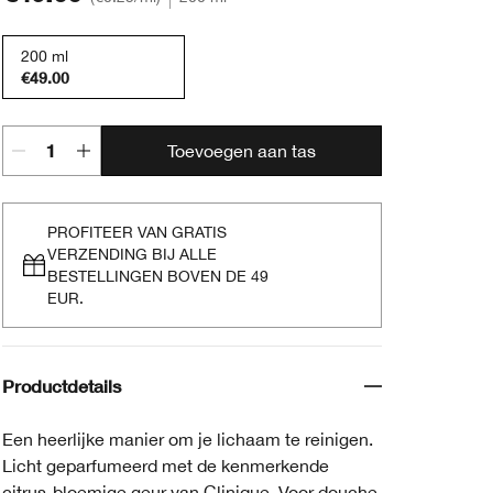
200 ml
€49.00
Toevoegen aan tas
PROFITEER VAN GRATIS
VERZENDING BIJ ALLE
BESTELLINGEN BOVEN DE 49
EUR.
Productdetails
Een heerlijke manier om je lichaam te reinigen.
Licht geparfumeerd met de kenmerkende
citrus-bloemige geur van Clinique. Voor douche