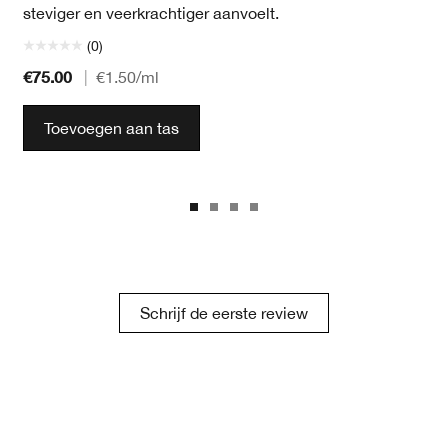
steviger en veerkrachtiger aanvoelt.
(0)
€75.00
|
€1.50
/ml
Toevoegen aan tas
Schrijf de eerste review