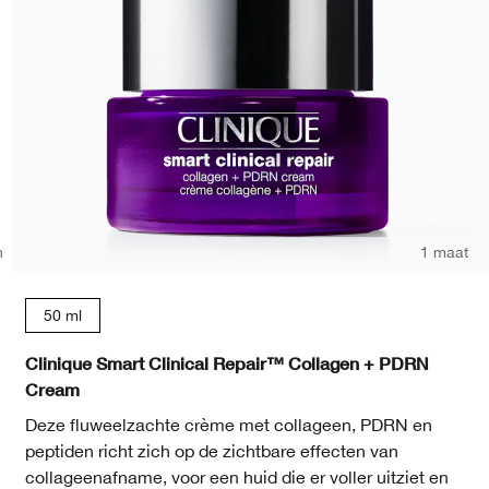
n
1 maat
15 ml
50 ml
Clinique Smart Clinical Repair™ Collagen + PDRN
Cream
Deze fluweelzachte crème met collageen, PDRN en
peptiden richt zich op de zichtbare effecten van
collageenafname, voor een huid die er voller uitziet en