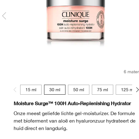
6 mate
15 ml
30 ml
50 ml
75 ml
125 ml
Moisture Surge™ 100H Auto-Replenishing Hydrator
Onze meest geliefde lichte gel-moisturizer. De formule
met bioferment van aloë en hyaluronzuur hydrateert de
huid direct en langdurig.