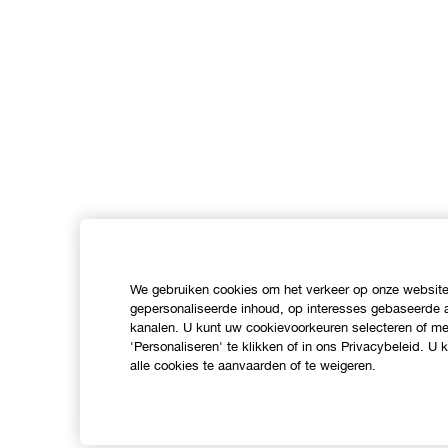
We gebruiken cookies om het verkeer op onze website 
gepersonaliseerde inhoud, op interesses gebaseerde a
kanalen. U kunt uw cookievoorkeuren selecteren of mee
'Personaliseren' te klikken of in ons Privacybeleid. U
alle cookies te aanvaarden of te weigeren.