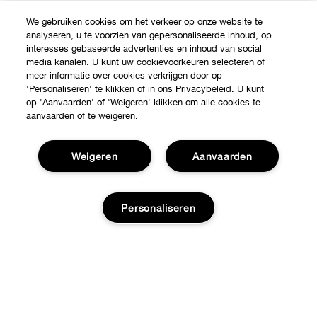
We gebruiken cookies om het verkeer op onze website te
analyseren, u te voorzien van gepersonaliseerde inhoud, op
interesses gebaseerde advertenties en inhoud van social
media kanalen. U kunt uw cookievoorkeuren selecteren of
meer informatie over cookies verkrijgen door op
'Personaliseren' te klikken of in ons Privacybeleid. U kunt
op 'Aanvaarden' of 'Weigeren' klikken om alle cookies te
aanvaarden of te weigeren.
Weigeren
Aanvaarden
Shop
Personaliseren
Verkooppunten
Over Clinique
Aanbiedingen
Clinique Philosophy
Toevoegen aan tas
Hulp nodig?
Internationale websites
Klantendienst