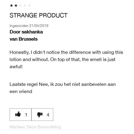
STRANGE PRODUCT
Ingezonden
21/04/2019
Door
sakhanka
van
Brussels
Honestly, I didn't notice the difference with using this
lotion and without. On top of that, the smell is just
awful!
Laatste regel
Nee, ik zou het niet aanbevelen aan
een vriend
1
4
Markeer Deze Beoordeling