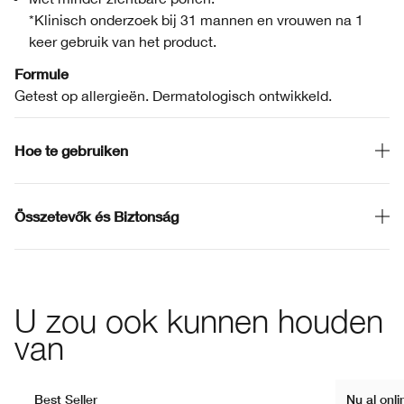
*Klinisch onderzoek bij 31 mannen en vrouwen na 1
keer gebruik van het product.
Formule
Getest op allergieën. Dermatologisch ontwikkeld.
Hoe te gebruiken
Összetevők és Biztonság
U zou ook kunnen houden
van
Best Seller
Nu al onl