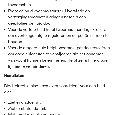
tevoorschijn.
Prept de huid voor moisturizer. Hydratatie en
verzorgingsproducten dringen beter in een
geëxfolieerde huid door.
Voor de vettere huid helpt tweemaal per dag exfoliëren
om overtollige talg te reguleren en de poriën schoon te
houden.
Voor de drogere huid helpt tweemaal per dag exfoliëren
om dode huidcellen te verwijderen die het opnemen
van vocht kunnen belemmeren. Helpt zelfs fijne droge
lijntjes te verminderen.
Resultaten
Biedt direct klinisch bewezen voordelen* voor een huid
die:
Ziet er gladder uit.
Ziet er stralender uit.
Met minder zichtbare poriën.