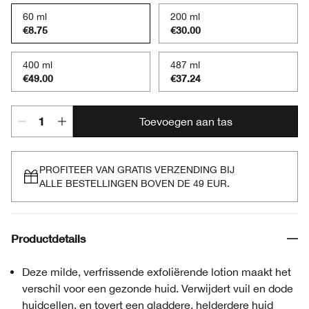
60 ml
200 ml
€8.75
€30.00
400 ml
487 ml
€49.00
€37.24
Toevoegen aan tas
PROFITEER VAN GRATIS VERZENDING BIJ
ALLE BESTELLINGEN BOVEN DE 49 EUR.
Productdetails
Deze milde, verfrissende exfoliërende lotion maakt het
verschil voor een gezonde huid. Verwijdert vuil en dode
huidcellen, en tovert een gladdere, helderdere huid