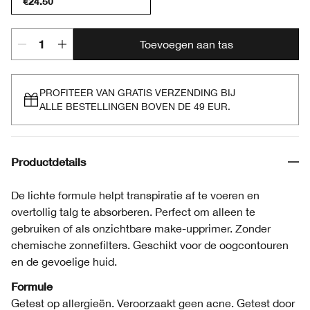
€24.50
Toevoegen aan tas
PROFITEER VAN GRATIS VERZENDING BIJ
ALLE BESTELLINGEN BOVEN DE 49 EUR.
Productdetails
De lichte formule helpt transpiratie af te voeren en
overtollig talg te absorberen. Perfect om alleen te
gebruiken of als onzichtbare make-upprimer. Zonder
chemische zonnefilters. Geschikt voor de oogcontouren
en de gevoelige huid.
Formule
Getest op allergieën. Veroorzaakt geen acne. Getest door