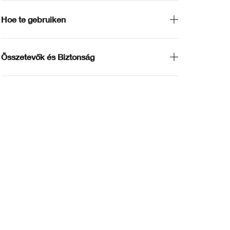
Hoe te gebruiken
Összetevők és Biztonság