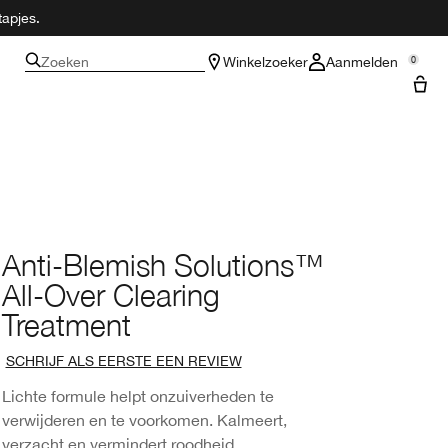
tapjes.
Zoeken
Winkelzoeker
Aanmelden
0
Anti-Blemish Solutions™
All-Over Clearing
Treatment
SCHRIJF ALS EERSTE EEN REVIEW
Lichte formule helpt onzuiverheden te
verwijderen en te voorkomen. Kalmeert,
verzacht en vermindert roodheid.