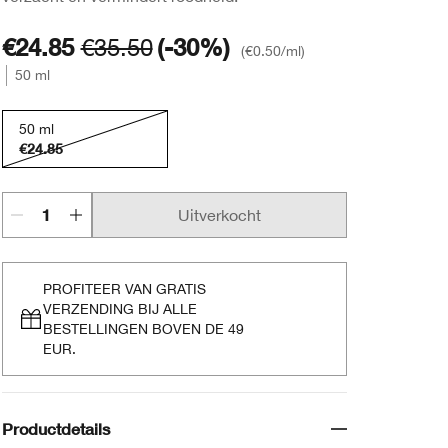
€24.85
€35.50
(-30%)
€0.50
/ml
50 ml
50 ml
€24.85
Uitverkocht
PROFITEER VAN GRATIS
VERZENDING BIJ ALLE
BESTELLINGEN BOVEN DE 49
EUR.
Productdetails