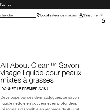
d’achat.
cherche
Localisateur de magasin
S’inscrire
0
All About Clean™ Savon
visage liquide pour peaux
mixtes à grasses
DONNEZ LE PREMIER AVIS !
Développé par des dermatologues, ce savon
liquide nettoie en douceur et en profondeur.
Désormais disponible en recharge de 400 ml.