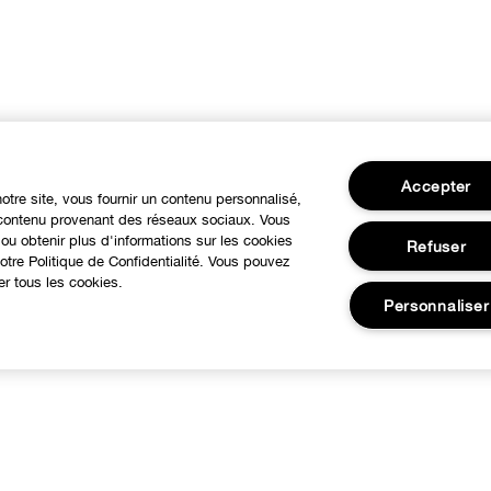
Accepter
notre site, vous fournir un contenu personnalisé,
u contenu provenant des réseaux sociaux. Vous
ou obtenir plus d'informations sur les cookies
Refuser
tre Politique de Confidentialité. Vous pouvez
er tous les cookies.
Personnaliser
BESOIN D'AIDE?
À propos
otre philosophie
Service Client