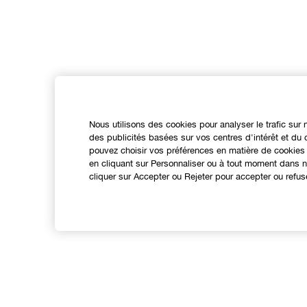
Nous utilisons des cookies pour analyser le trafic sur 
des publicités basées sur vos centres d'intérêt et d
pouvez choisir vos préférences en matière de cookies 
en cliquant sur Personnaliser ou à tout moment dans no
cliquer sur Accepter ou Rejeter pour accepter ou refus
Expérience en ligne
Points de Vente
N