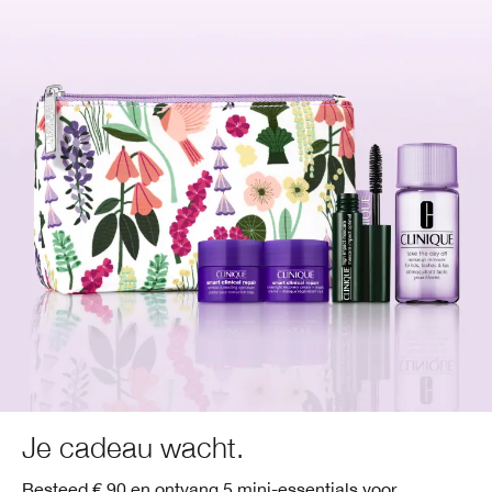
Je cadeau wacht.
Besteed € 90 en ontvang 5 mini-essentials voor