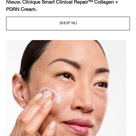
Nieuw. Clinique Smart Clinical Repair™ Collagen +
PDRN Cream.
SHOP NU